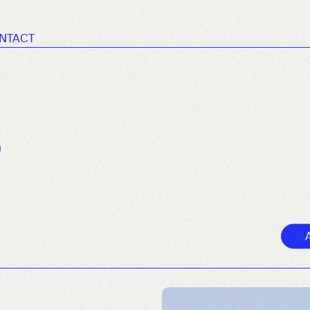
NTACT
s
A